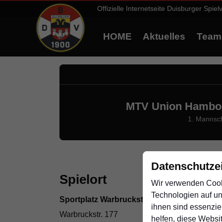
Offizielle Internetseite Duisburger Spiel
HOME
Aktuelles
Team
MTV Union Hambo
1. Mannsc
Datenschutze
Spielort
Wir verwenden Coo
Technologien auf un
Sportplatz Warbruckstr.
ihnen sind essenzie
Warbruckstr. 177
helfen, diese Websi