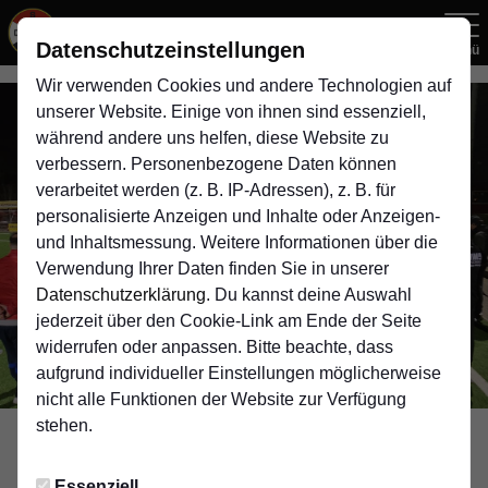
Datenschutzeinstellungen
Menü
Wir verwenden Cookies und andere Technologien auf
unserer Website. Einige von ihnen sind essenziell,
während andere uns helfen, diese Website zu
verbessern. Personenbezogene Daten können
verarbeitet werden (z. B. IP-Adressen), z. B. für
personalisierte Anzeigen und Inhalte oder Anzeigen-
und Inhaltsmessung. Weitere Informationen über die
Verwendung Ihrer Daten finden Sie in unserer
Datenschutzerklärung
. Du kannst deine Auswahl
jederzeit über den Cookie-Link am Ende der Seite
widerrufen oder anpassen. Bitte beachte, dass
aufgrund individueller Einstellungen möglicherweise
nicht alle Funktionen der Website zur Verfügung
stehen.
Foto: dsv1900
YOUNGSTARS
Essenziell