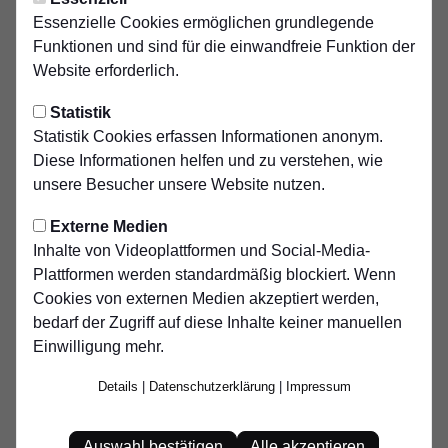
Essenzielle Cookies ermöglichen grundlegende
Funktionen und sind für die einwandfreie Funktion der
Website erforderlich.
Statistik
Statistik Cookies erfassen Informationen anonym.
Diese Informationen helfen und zu verstehen, wie
Trainer
Sport-Vorstand
Ramazan
Michael
unsere Besucher unsere Website nutzen.
Kirici
Keldermann
Externe Medien
Inhalte von Videoplattformen und Social-Media-
Plattformen werden standardmäßig blockiert. Wenn
Cookies von externen Medien akzeptiert werden,
bedarf der Zugriff auf diese Inhalte keiner manuellen
Einwilligung mehr.
Details
|
Datenschutzerklärung
|
Impressum
Auswahl bestätigen
Alle akzeptieren