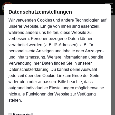
Datenschutzeinstellungen
Menü
Wir verwenden Cookies und andere Technologien auf
unserer Website. Einige von ihnen sind essenziell,
C-Juniorinnen Gr.9
während andere uns helfen, diese Website zu
U17-Juniorinnen
verbessern. Personenbezogene Daten können
verarbeitet werden (z. B. IP-Adressen), z. B. für
personalisierte Anzeigen und Inhalte oder Anzeigen-
Übersicht
Funktionsteam
Tabelle
und Inhaltsmessung. Weitere Informationen über die
Verwendung Ihrer Daten finden Sie in unserer
Funktionsteam
Datenschutzerklärung
. Du kannst deine Auswahl
jederzeit über den Cookie-Link am Ende der Seite
widerrufen oder anpassen. Bitte beachte, dass
aufgrund individueller Einstellungen möglicherweise
nicht alle Funktionen der Website zur Verfügung
stehen.
Essenziell